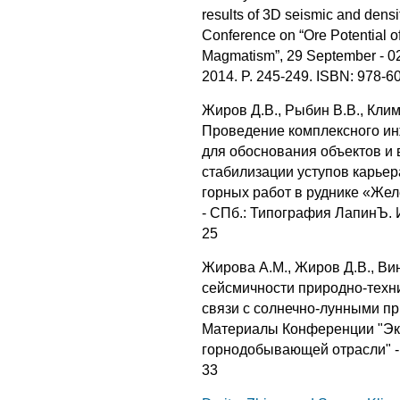
results of 3D seismic and densit
Conference on “Ore Potential of
Magmatism”, 29 September - 02 
2014. P. 245-249. ISBN: 978-6
Жиров Д.В., Рыбин В.В., Клим
Проведение комплексного ин
для обоснования объектов и 
стабилизации уступов карьер
горных работ в руднике «Жел
- СПб.: Типография ЛапинЪ. 
25
Жирова А.М., Жиров Д.В., Ви
сейсмичности природно-техни
связи с солнечно-лунными пр
Материалы Конференции "Эко
горнодобывающей отрасли" - 
33