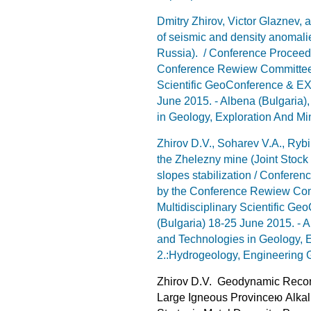
Dmitry Zhirov, Victor Glaznev,
of seismic and density anomalie
Russia). / Conference Proceed
Conference Rewiew Committee): 
Scientific GeoConference & E
June 2015. - Albena (Bulgaria)
in Geology, Exploration And Min
Zhirov D.V., Soharev V.A., Rybi
the Zhelezny mine (Joint Sto
slopes stabilization / Confere
by the Conference Rewiew Comm
Multidisciplinary Scientific 
(Bulgaria) 18-25 June 2015. - 
and Technologies in Geology, E
2.:Hydrogeology, Engineering 
Zhirov D.V. Geodynamic Recons
Large Igneous Provinceю Alkal