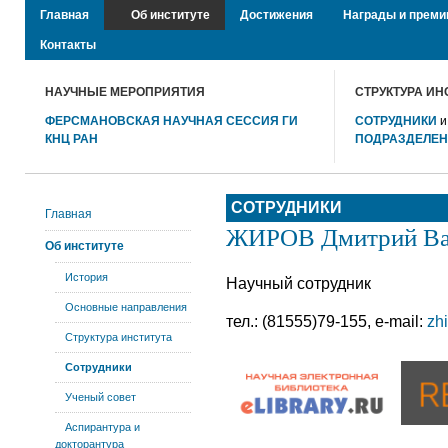
Главная
Об институте
Достижения
Награды и преми
Контакты
НАУЧНЫЕ МЕРОПРИЯТИЯ
СТРУКТУРА ИН
ФЕРСМАНОВСКАЯ НАУЧНАЯ СЕССИЯ ГИ
СОТРУДНИКИ
КНЦ РАН
ПОДРАЗДЕЛЕ
СОТРУДНИКИ
Главная
ЖИРОВ Дмитрий Ва
Об институте
История
Научный сотрудник
Основные направления
тел.: (81555)79-155, e-mail:
zh
Структура института
Сотрудники
Ученый совет
Аспирантура и
докторантура