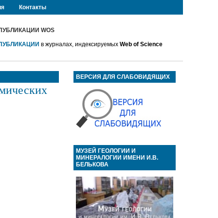
ия
Контакты
ПУБЛИКАЦИИ WOS
ПУБЛИКАЦИИ
в журналах, индексируемых
Web of Science
ВЕРСИЯ ДЛЯ СЛАБОВИДЯЩИХ
имических
МУЗЕЙ ГЕОЛОГИИ И
МИНЕРАЛОГИИ ИМЕНИ И.В.
БЕЛЬКОВА