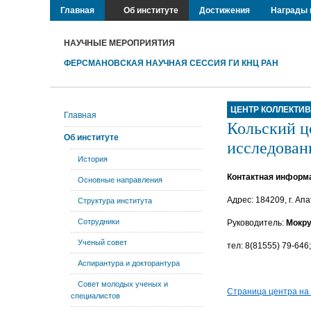
Главная
Об институте
Достижения
Награды 
НАУЧНЫЕ МЕРОПРИЯТИЯ
ФЕРСМАНОВСКАЯ НАУЧНАЯ СЕССИЯ ГИ КНЦ РАН
ЦЕНТР КОЛЛЕКТИ
Главная
Кольский ц
Об институте
исследован
История
Контактная информ
Основные направления
Адрес: 184209, г. Ап
Структура института
Сотрудники
Руководитель:
Мокру
Ученый совет
тел: 8(81555) 79-646;
Аспирантура и докторантура
Совет молодых ученых и
Страница центра на с
специалистов