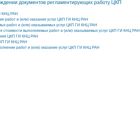
рждении документов регламентирующих работу ЦКП
И КНЦ РАН
я работ и (или) оказания услуг ЦКП ГИ КНЦ РАН
ых работ и (или) оказываемых услуг ЦКП ГИ КНЦ РАН
я стоимости выполняемых работ и (или) оказываемых услуг ЦКП ГИ КНЦ РАН
ания ЦКП ГИ КНЦ РАН
КП ГИ КНЦ РАН
олнение работ и (или) оказание услуг ЦКП ГИ КНЦ РАН