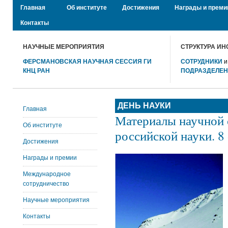
Главная
Об институте
Достижения
Награды и преми
Контакты
НАУЧНЫЕ МЕРОПРИЯТИЯ
СТРУКТУРА ИН
ФЕРСМАНОВСКАЯ НАУЧНАЯ СЕССИЯ ГИ
СОТРУДНИКИ
КНЦ РАН
ПОДРАЗДЕЛЕ
ДЕНЬ НАУКИ
Главная
Материалы научной 
Об институте
российской науки. 8 
Достижения
Награды и премии
Международное
сотрудничество
Научные мероприятия
Контакты