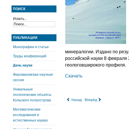
ПОИСК
Искать...
ПУБЛИКАЦИИ
Монографии и статьи
минералогии. Издано по рез
Труды конференций
российской науки 8 февраля 
геологовширокого профиля.
День науки
Ферсмановская научная
Скачать
сессия
Уникальные
геологические объекты
Назад
Вперёд
Кольского полуострова
Математические
исследования в
естественных науках