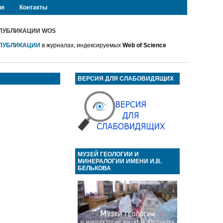
ия
Контакты
ПУБЛИКАЦИИ WOS
ПУБЛИКАЦИИ
в журналах, индексируемых
Web of Science
ВЕРСИЯ ДЛЯ СЛАБОВИДЯЩИХ
МУЗЕЙ ГЕОЛОГИИ И
МИНЕРАЛОГИИ ИМЕНИ И.В.
БЕЛЬКОВА