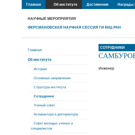
Главная
Об институте
Достижения
Награды 
НАУЧНЫЕ МЕРОПРИЯТИЯ
ФЕРСМАНОВСКАЯ НАУЧНАЯ СЕССИЯ ГИ КНЦ РАН
СОТРУДНИКИ
Главная
САМБУРОВ 
Об институте
Инженер
История
Основные направления
Структура института
Сотрудники
Ученый совет
Аспирантура и докторантура
Совет молодых ученых и
специалистов