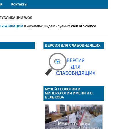
ия
Контакты
ПУБЛИКАЦИИ WOS
ПУБЛИКАЦИИ
в журналах, индексируемых
Web of Science
ВЕРСИЯ ДЛЯ СЛАБОВИДЯЩИХ
МУЗЕЙ ГЕОЛОГИИ И
МИНЕРАЛОГИИ ИМЕНИ И.В.
БЕЛЬКОВА