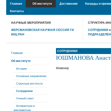
Главная
Об институте
Достижения
Награды и преми
Контакты
НАУЧНЫЕ МЕРОПРИЯТИЯ
СТРУКТУРА ИН
ФЕРСМАНОВСКАЯ НАУЧНАЯ СЕССИЯ ГИ
СОТРУДНИКИ
КНЦ РАН
ПОДРАЗДЕЛЕ
СОТРУДНИКИ
Главная
ЮШМАНОВА Анастас
Об институте
Инженер
История
Основные направления
Структура института
Сотрудники
Ученый совет
Аспирантура и
докторантура