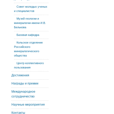
Совет молодых ученых
и специалистов
Музей геологии и
минералогии имени И.В.
Белькова
Базовая кафедра
Кольское отделение
Российского
минералогического
общества
Центр коллективного
пользования
Достижения
Награды и премии
Международное
сотрудничество
Научные мероприятия
Контакты