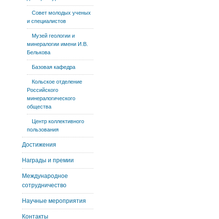
Совет молодых ученых
и специалистов
Музей геологии и
минералогии имени И.В.
Белькова
Базовая кафедра
Кольское отделение
Российского
минералогического
общества
Центр коллективного
пользования
Достижения
Награды и премии
Международное
сотрудничество
Научные мероприятия
Контакты