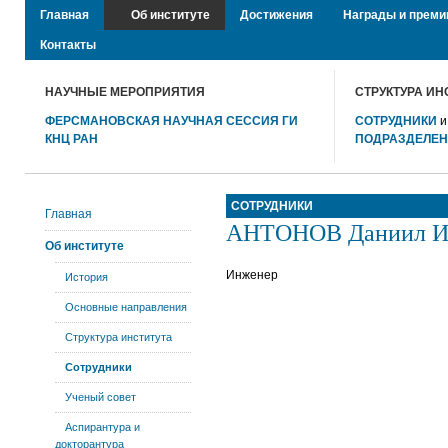
Главная
Об институте
Достижения
Награды и преми
Контакты
НАУЧНЫЕ МЕРОПРИЯТИЯ
СТРУКТУРА ИН
ФЕРСМАНОВСКАЯ НАУЧНАЯ СЕССИЯ ГИ
СОТРУДНИКИ
КНЦ РАН
ПОДРАЗДЕЛЕ
СОТРУДНИКИ
Главная
АНТОНОВ Даниил И
Об институте
Инженер
История
Основные направления
Структура института
Сотрудники
Ученый совет
Аспирантура и
докторантура