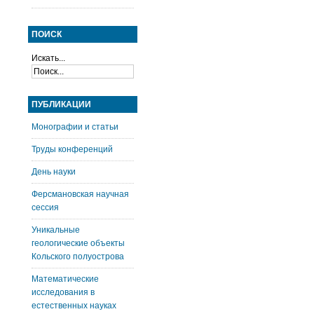
ПОИСК
Искать...
ПУБЛИКАЦИИ
Монографии и статьи
Труды конференций
День науки
Ферсмановская научная
сессия
Уникальные
геологические объекты
Кольского полуострова
Математические
исследования в
естественных науках