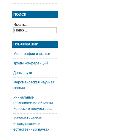
ПОИСК
Искать...
ПУБЛИКАЦИИ
Монографии и статьи
Труды конференций
День науки
Ферсмановская научная
сессия
Уникальные
геологические объекты
Кольского полуострова
Математические
исследования в
естественных науках