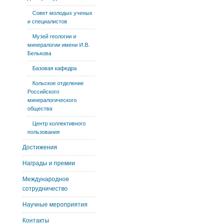
Совет молодых ученых
и специалистов
Музей геологии и
минералогии имени И.В.
Белькова
Базовая кафедра
Кольское отделение
Российского
минералогического
общества
Центр коллективного
пользования
Достижения
Награды и премии
Международное
сотрудничество
Научные мероприятия
Контакты