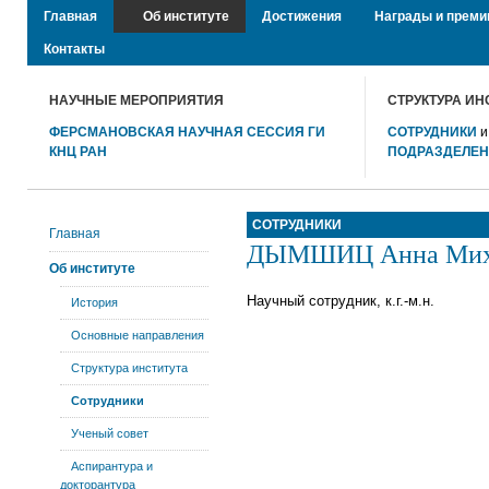
Главная
Об институте
Достижения
Награды и преми
Контакты
НАУЧНЫЕ МЕРОПРИЯТИЯ
СТРУКТУРА ИН
ФЕРСМАНОВСКАЯ НАУЧНАЯ СЕССИЯ ГИ
СОТРУДНИКИ
КНЦ РАН
ПОДРАЗДЕЛЕ
СОТРУДНИКИ
Главная
ДЫМШИЦ Анна Мих
Об институте
Научный сотрудник, к.г.-м.н.
История
Основные направления
Структура института
Сотрудники
Ученый совет
Аспирантура и
докторантура