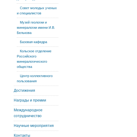
Совет молодых ученых
и специалистов
Музей геологии и
минералогии имени И.В.
Белькова
Базовая кафедра
Кольское отделение
Российского
минералогического
общества
Центр коллективного
пользования
Достижения
Награды и премии
Международное
сотрудничество
Научные мероприятия
Контакты