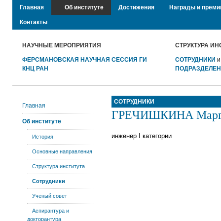
Главная
Об институте
Достижения
Награды и преми
Контакты
НАУЧНЫЕ МЕРОПРИЯТИЯ
СТРУКТУРА ИН
ФЕРСМАНОВСКАЯ НАУЧНАЯ СЕССИЯ ГИ
СОТРУДНИКИ
КНЦ РАН
ПОДРАЗДЕЛЕ
СОТРУДНИКИ
Главная
ГРЕЧИШКИНА Марга
Об институте
инженер
I
категории
История
Основные направления
Структура института
Сотрудники
Ученый совет
Аспирантура и
докторантура