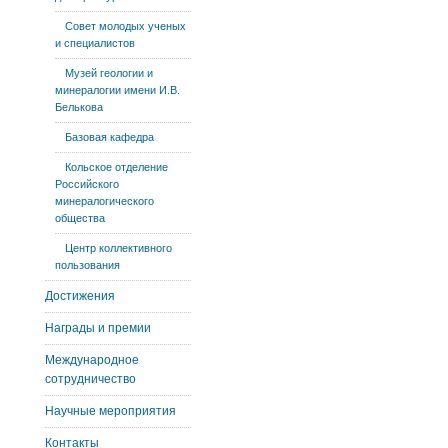
Совет молодых ученых
и специалистов
Музей геологии и
минералогии имени И.В.
Белькова
Базовая кафедра
Кольское отделение
Российского
минералогического
общества
Центр коллективного
пользования
Достижения
Награды и премии
Международное
сотрудничество
Научные мероприятия
Контакты