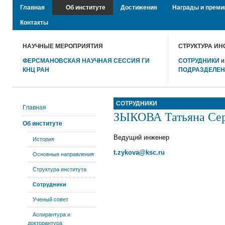
Главная
Об институте
Достижения
Награды и преми
Контакты
НАУЧНЫЕ МЕРОПРИЯТИЯ
СТРУКТУРА ИН
ФЕРСМАНОВСКАЯ НАУЧНАЯ СЕССИЯ ГИ
СОТРУДНИКИ
КНЦ РАН
ПОДРАЗДЕЛЕ
СОТРУДНИКИ
Главная
ЗЫКОВА Татьяна Сер
Об институте
Ведущий инженер
История
t.zykova@ksc.ru
Основные направления
Структура института
Сотрудники
Ученый совет
Аспирантура и
докторантура