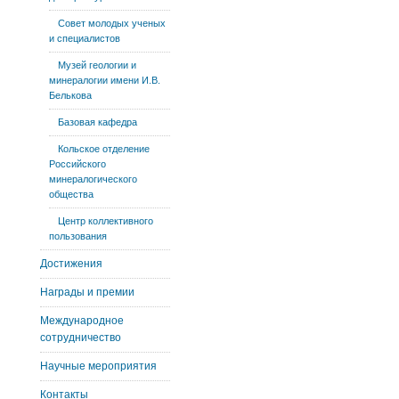
Совет молодых ученых
и специалистов
Музей геологии и
минералогии имени И.В.
Белькова
Базовая кафедра
Кольское отделение
Российского
минералогического
общества
Центр коллективного
пользования
Достижения
Награды и премии
Международное
сотрудничество
Научные мероприятия
Контакты