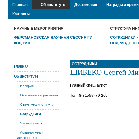
Главная
Об институте
Достижения
Награды и преми
Контакты
НАУЧНЫЕ МЕРОПРИЯТИЯ
СТРУКТУРА ИН
ФЕРСМАНОВСКАЯ НАУЧНАЯ СЕССИЯ ГИ
СОТРУДНИКИ
КНЦ РАН
ПОДРАЗДЕЛЕ
СОТРУДНИКИ
Главная
ШИБЕКО Сергей Ми
Об институте
Главный специалист
История
Основные направления
Тел.: 8(81555) 79-265
Структура института
Сотрудники
Ученый совет
Аспирантура и
докторантура