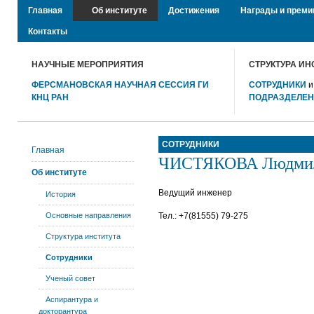
Главная
Об институте
Достижения
Награды и преми
Контакты
НАУЧНЫЕ МЕРОПРИЯТИЯ
СТРУКТУРА ИН
ФЕРСМАНОВСКАЯ НАУЧНАЯ СЕССИЯ ГИ
СОТРУДНИКИ
КНЦ РАН
ПОДРАЗДЕЛЕ
СОТРУДНИКИ
Главная
ЧИСТЯКОВА Людмил
Об институте
Ведущий инженер
История
Основные направления
Тел.: +7(81555) 79-275
Структура института
Сотрудники
Ученый совет
Аспирантура и
докторантура