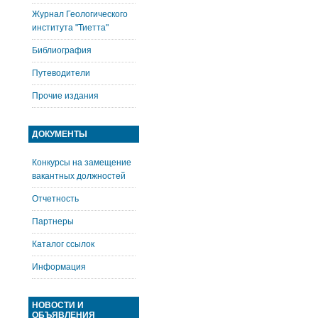
Журнал Геологического
института "Тиетта"
Библиография
Путеводители
Прочие издания
ДОКУМЕНТЫ
Конкурсы на замещение
вакантных должностей
Отчетность
Партнеры
Каталог ссылок
Информация
НОВОСТИ И
ОБЪЯВЛЕНИЯ