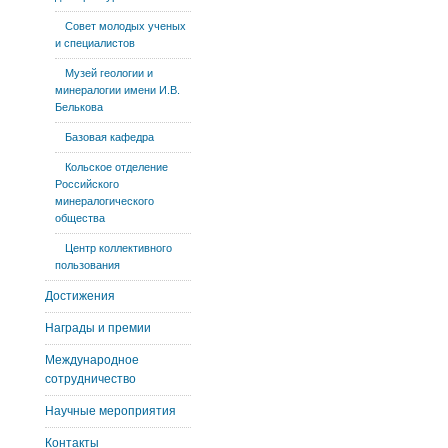
Совет молодых ученых
и специалистов
Музей геологии и
минералогии имени И.В.
Белькова
Базовая кафедра
Кольское отделение
Российского
минералогического
общества
Центр коллективного
пользования
Достижения
Награды и премии
Международное
сотрудничество
Научные мероприятия
Контакты