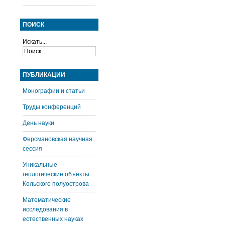
ПОИСК
Искать...
ПУБЛИКАЦИИ
Монографии и статьи
Труды конференций
День науки
Ферсмановская научная
сессия
Уникальные
геологические объекты
Кольского полуострова
Математические
исследования в
естественных науках