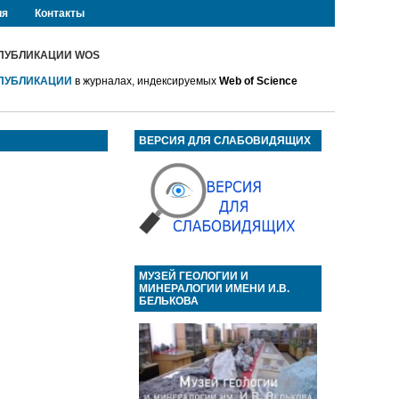
ия
Контакты
ПУБЛИКАЦИИ WOS
ПУБЛИКАЦИИ
в журналах, индексируемых
Web of Science
ВЕРСИЯ ДЛЯ СЛАБОВИДЯЩИХ
МУЗЕЙ ГЕОЛОГИИ И
МИНЕРАЛОГИИ ИМЕНИ И.В.
БЕЛЬКОВА