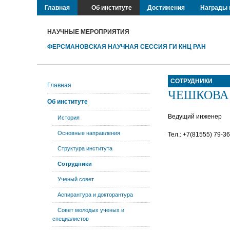
Главная
Об институте
Достижения
Награды 
НАУЧНЫЕ МЕРОПРИЯТИЯ
ФЕРСМАНОВСКАЯ НАУЧНАЯ СЕССИЯ ГИ КНЦ РАН
СОТРУДНИКИ
Главная
ЧЕШКОВА П
Об институте
Ведущий инженер
История
Основные направления
Тел.: +7(81555) 79-3
Структура института
Сотрудники
Ученый совет
Аспирантура и докторантура
Совет молодых ученых и
специалистов