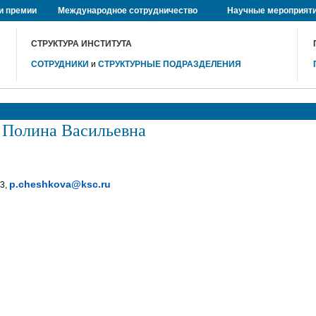
и премии
Международное сотрудничество
Научные мероприят
СТРУКТУРА ИНСТИТУТА
СОТРУДНИКИ
и
СТРУКТУРНЫЕ ПОДРАЗДЕЛЕНИЯ
олина Васильевна
p.cheshkova@ksc.ru
63,