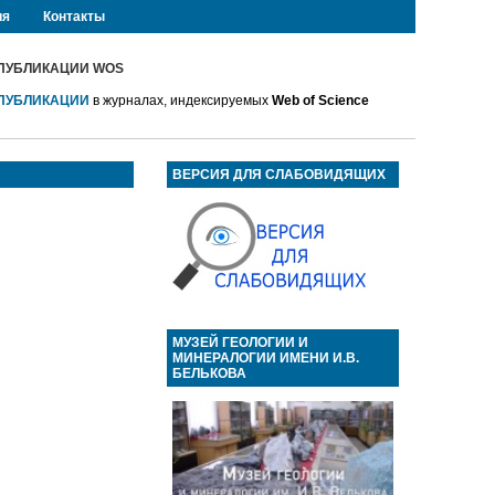
ия
Контакты
ПУБЛИКАЦИИ WOS
ПУБЛИКАЦИИ
в журналах, индексируемых
Web of Science
ВЕРСИЯ ДЛЯ СЛАБОВИДЯЩИХ
МУЗЕЙ ГЕОЛОГИИ И
МИНЕРАЛОГИИ ИМЕНИ И.В.
БЕЛЬКОВА