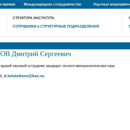
и премии
Международное сотрудничество
Научные мероприят
СТРУКТУРА ИНСТИТУТА
СОТРУДНИКИ
и
СТРУКТУРНЫЕ ПОДРАЗДЕЛЕНИЯ
В Дмитрий Сергеевич
тарший научный сотрудник, кандидат геолого-минералогических наук
d.tolstobrov@ksc.ru
40,