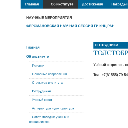
Главная
Об институте
Достижения
Награды 
НАУЧНЫЕ МЕРОПРИЯТИЯ
ФЕРСМАНОВСКАЯ НАУЧНАЯ СЕССИЯ ГИ КНЦ РАН
СОТРУДНИКИ
Главная
ТОЛСТОБРО
Об институте
Учёный секретарь, с
История
Основные направления
Тел.: +7(81555) 79-5
Структура института
Сотрудники
Ученый совет
Аспирантура и докторантура
Совет молодых ученых и
специалистов