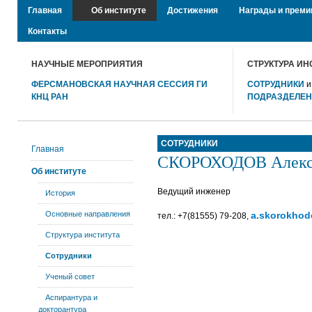
Главная
Об институте
Достижения
Награды и преми
Контакты
НАУЧНЫЕ МЕРОПРИЯТИЯ
СТРУКТУРА ИН
ФЕРСМАНОВСКАЯ НАУЧНАЯ СЕССИЯ ГИ
СОТРУДНИКИ
КНЦ РАН
ПОДРАЗДЕЛЕ
СОТРУДНИКИ
Главная
СКОРОХОДОВ Алекс
Об институте
Ведущий инженер
История
Основные направления
a.skorokhod
тел.: +7(81555) 79-208,
Структура института
Сотрудники
Ученый совет
Аспирантура и
докторантура