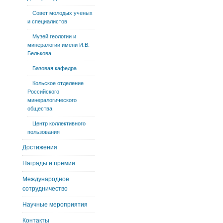
Совет молодых ученых
и специалистов
Музей геологии и
минералогии имени И.В.
Белькова
Базовая кафедра
Кольское отделение
Российского
минералогического
общества
Центр коллективного
пользования
Достижения
Награды и премии
Международное
сотрудничество
Научные мероприятия
Контакты