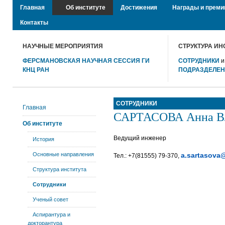
Главная
Об институте
Достижения
Награды и преми
Контакты
НАУЧНЫЕ МЕРОПРИЯТИЯ
СТРУКТУРА ИН
ФЕРСМАНОВСКАЯ НАУЧНАЯ СЕССИЯ ГИ
СОТРУДНИКИ
КНЦ РАН
ПОДРАЗДЕЛЕ
СОТРУДНИКИ
Главная
САРТАСОВА Анна В
Об институте
Ведущий инженер
История
Основные направления
a.sartasova
Тел.: +7(81555) 79-370,
Структура института
Сотрудники
Ученый совет
Аспирантура и
докторантура