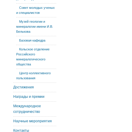
Совет молодых ученых
и специалистов
Музей геологии и
минералогии имени И.В.
Белькова
Базовая кафедра
Кольское отделение
Российского
минералогического
общества
Центр коллективного
пользования
Достижения
Награды и премии
Международное
сотрудничество
Научные мероприятия
Контакты