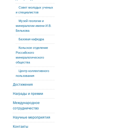
Совет молодых ученых
и специалистов
Музей геологии и
минералогии имени И.В.
Белькова
Базовая кафедра
Кольское отделение
Российского
минералогического
общества
Центр коллективного
пользования
Достижения
Награды и премии
Международное
сотрудничество
Научные мероприятия
Контакты