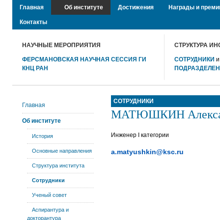
Главная
Об институте
Достижения
Награды и преми
Контакты
НАУЧНЫЕ МЕРОПРИЯТИЯ
СТРУКТУРА ИН
ФЕРСМАНОВСКАЯ НАУЧНАЯ СЕССИЯ ГИ
СОТРУДНИКИ
КНЦ РАН
ПОДРАЗДЕЛЕ
СОТРУДНИКИ
Главная
МАТЮШКИН Алексан
Об институте
Инженер I категории
История
Основные направления
a.matyushkin@ksc.ru
Структура института
Сотрудники
Ученый совет
Аспирантура и
докторантура