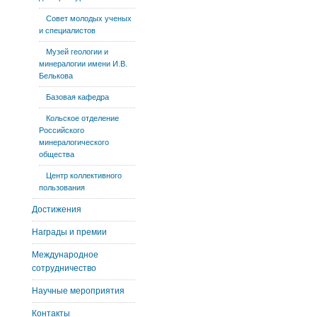
Совет молодых ученых
и специалистов
Музей геологии и
минералогии имени И.В.
Белькова
Базовая кафедра
Кольское отделение
Российского
минералогического
общества
Центр коллективного
пользования
Достижения
Награды и премии
Международное
сотрудничество
Научные мероприятия
Контакты