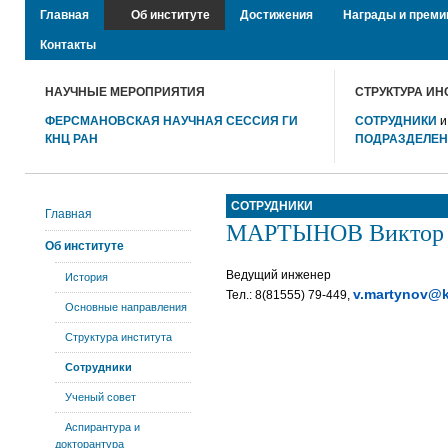
Главная
Об институте
Достижения
Награды и преми
Контакты
НАУЧНЫЕ МЕРОПРИЯТИЯ
СТРУКТУРА ИН
ФЕРСМАНОВСКАЯ НАУЧНАЯ СЕССИЯ ГИ
СОТРУДНИКИ
КНЦ РАН
ПОДРАЗДЕЛЕ
СОТРУДНИКИ
Главная
МАРТЫНОВ Виктор 
Об институте
Ведущий инженер
История
v.martynov@k
Тел.: 8(81555) 79-449,
Основные направления
Структура института
Сотрудники
Ученый совет
Аспирантура и
докторантура