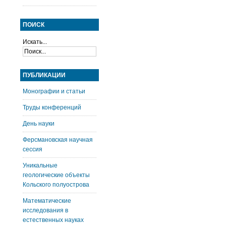
ПОИСК
Искать...
ПУБЛИКАЦИИ
Монографии и статьи
Труды конференций
День науки
Ферсмановская научная
сессия
Уникальные
геологические объекты
Кольского полуострова
Математические
исследования в
естественных науках