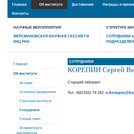
Главная
Об институте
Достижения
Награды и преми
Контакты
НАУЧНЫЕ МЕРОПРИЯТИЯ
СТРУКТУРА ИН
ФЕРСМАНОВСКАЯ НАУЧНАЯ СЕССИЯ ГИ
СОТРУДНИКИ
КНЦ РАН
ПОДРАЗДЕЛЕ
СОТРУДНИКИ
Главная
КОРЕПИН Сергей Ви
Об институте
Старший лаборант
История
Основные направления
s.korepin@ks
Тел.: 8(81555) 79-282,
Структура института
Сотрудники
Ученый совет
Аспирантура и
докторантура