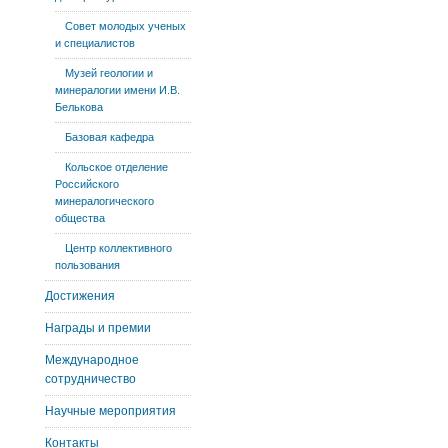
Совет молодых ученых
и специалистов
Музей геологии и
минералогии имени И.В.
Белькова
Базовая кафедра
Кольское отделение
Российского
минералогического
общества
Центр коллективного
пользования
Достижения
Награды и премии
Международное
сотрудничество
Научные мероприятия
Контакты