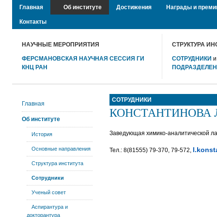
Главная
Об институте
Достижения
Награды и преми
Контакты
НАУЧНЫЕ МЕРОПРИЯТИЯ
СТРУКТУРА ИН
ФЕРСМАНОВСКАЯ НАУЧНАЯ СЕССИЯ ГИ
СОТРУДНИКИ
КНЦ РАН
ПОДРАЗДЕЛЕ
СОТРУДНИКИ
Главная
КОНСТАНТИНОВА Лю
Об институте
Заведующая химико-аналитической л
История
Основные направления
l.kons
Тел.: 8(81555) 79-370, 79-572,
Структура института
Сотрудники
Ученый совет
Аспирантура и
докторантура