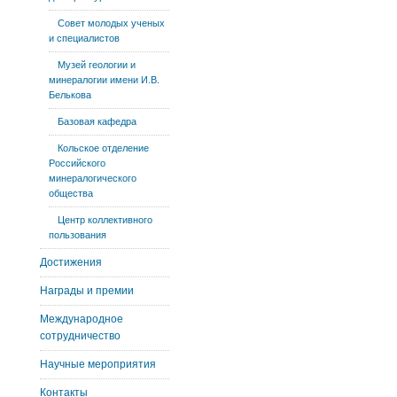
Совет молодых ученых
и специалистов
Музей геологии и
минералогии имени И.В.
Белькова
Базовая кафедра
Кольское отделение
Российского
минералогического
общества
Центр коллективного
пользования
Достижения
Награды и премии
Международное
сотрудничество
Научные мероприятия
Контакты