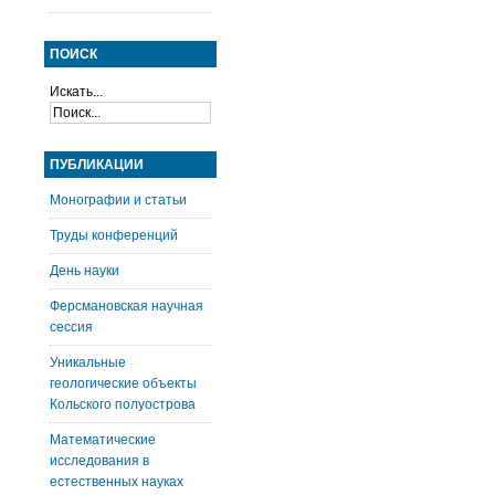
ПОИСК
Искать...
ПУБЛИКАЦИИ
Монографии и статьи
Труды конференций
День науки
Ферсмановская научная
сессия
Уникальные
геологические объекты
Кольского полуострова
Математические
исследования в
естественных науках