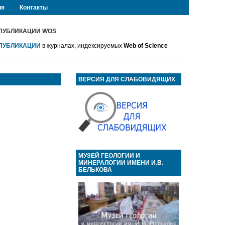
ия
Контакты
ПУБЛИКАЦИИ WOS
ПУБЛИКАЦИИ
в журналах, индексируемых
Web of Science
ВЕРСИЯ ДЛЯ СЛАБОВИДЯЩИХ
МУЗЕЙ ГЕОЛОГИИ И
МИНЕРАЛОГИИ ИМЕНИ И.В.
БЕЛЬКОВА