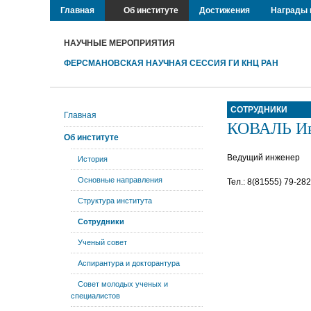
Главная
Об институте
Достижения
Награды 
НАУЧНЫЕ МЕРОПРИЯТИЯ
ФЕРСМАНОВСКАЯ НАУЧНАЯ СЕССИЯ ГИ КНЦ РАН
СОТРУДНИКИ
Главная
КОВАЛЬ Ив
Об институте
Ведущий инженер
История
Основные направления
Тел.: 8(81555) 79-28
Структура института
Сотрудники
Ученый совет
Аспирантура и докторантура
Совет молодых ученых и
специалистов