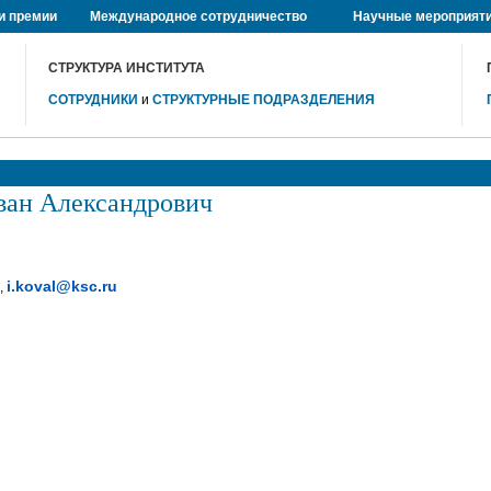
и премии
Международное сотрудничество
Научные мероприят
СТРУКТУРА ИНСТИТУТА
СОТРУДНИКИ
и
СТРУКТУРНЫЕ ПОДРАЗДЕЛЕНИЯ
ан Александрович
i.koval@ksc.ru
2,