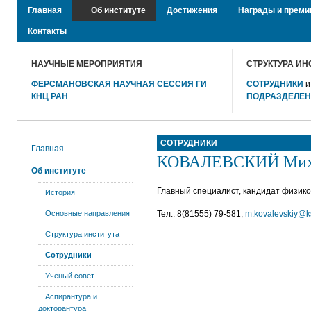
Главная
Об институте
Достижения
Награды и преми
Контакты
НАУЧНЫЕ МЕРОПРИЯТИЯ
СТРУКТУРА ИН
ФЕРСМАНОВСКАЯ НАУЧНАЯ СЕССИЯ ГИ
СОТРУДНИКИ
КНЦ РАН
ПОДРАЗДЕЛЕ
СОТРУДНИКИ
Главная
КОВАЛЕВСКИЙ Миха
Об институте
Главный специалист, кандидат физико
История
Основные направления
Тел.: 8(81555) 79-581,
m.kovalevskiy@k
Структура института
Сотрудники
Ученый совет
Аспирантура и
докторантура