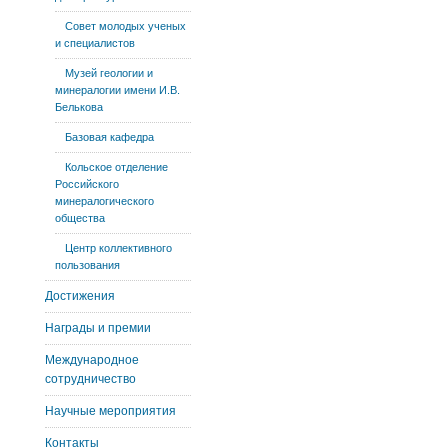
Совет молодых ученых
и специалистов
Музей геологии и
минералогии имени И.В.
Белькова
Базовая кафедра
Кольское отделение
Российского
минералогического
общества
Центр коллективного
пользования
Достижения
Награды и премии
Международное
сотрудничество
Научные мероприятия
Контакты