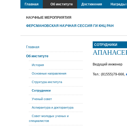
Главная
Об институте
Достижения
Награды 
НАУЧНЫЕ МЕРОПРИЯТИЯ
ФЕРСМАНОВСКАЯ НАУЧНАЯ СЕССИЯ ГИ КНЦ РАН
СОТРУДНИКИ
Главная
АПАНАСЕВИ
Об институте
Ведущий инженер
История
Основные направления
Тел.: (81555)79-666,
Структура института
Сотрудники
Ученый совет
Аспирантура и докторантура
Совет молодых ученых и
специалистов