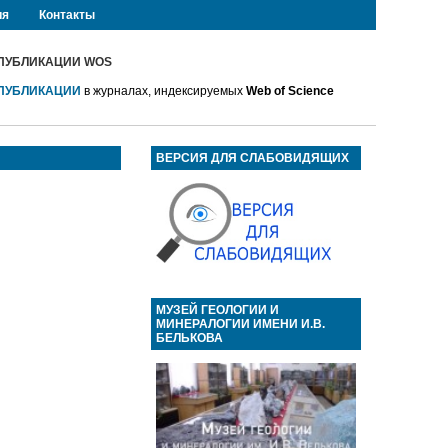
ия
Контакты
ПУБЛИКАЦИИ WOS
ПУБЛИКАЦИИ
в журналах, индексируемых
Web of Science
ВЕРСИЯ ДЛЯ СЛАБОВИДЯЩИХ
МУЗЕЙ ГЕОЛОГИИ И
МИНЕРАЛОГИИ ИМЕНИ И.В.
БЕЛЬКОВА