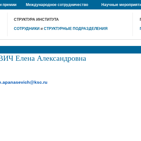
и премии
Международное сотрудничество
Научные мероприят
СТРУКТУРА ИНСТИТУТА
СОТРУДНИКИ
и
СТРУКТУРНЫЕ ПОДРАЗДЕЛЕНИЯ
Ч Елена Александровна
e.apanasevich@ksc.ru