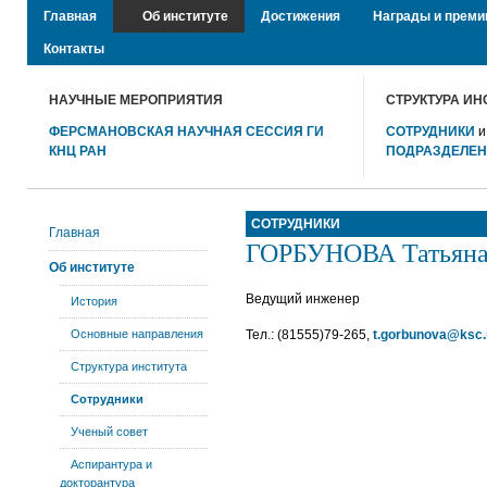
Главная
Об институте
Достижения
Награды и преми
Контакты
НАУЧНЫЕ МЕРОПРИЯТИЯ
СТРУКТУРА ИН
ФЕРСМАНОВСКАЯ НАУЧНАЯ СЕССИЯ ГИ
СОТРУДНИКИ
КНЦ РАН
ПОДРАЗДЕЛЕ
СОТРУДНИКИ
Главная
ГОРБУНОВА Татьяна
Об институте
Ведущий инженер
История
Основные направления
Тел.: (81555)79-265,
t.gorbunova@ksc.
Структура института
Сотрудники
Ученый совет
Аспирантура и
докторантура