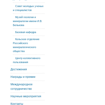
Совет молодых ученых
и специалистов
Музей геологии и
минералогии имени И.В.
Белькова
Базовая кафедра
Кольское отделение
Российского
минералогического
общества
Центр коллективного
пользования
Достижения
Награды и премии
Международное
сотрудничество
Научные мероприятия
Контакты