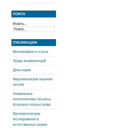
ПОИСК
Искать...
ПУБЛИКАЦИИ
Монографии и статьи
Труды конференций
День науки
Ферсмановская научная
сессия
Уникальные
геологические объекты
Кольского полуострова
Математические
исследования в
естественных науках