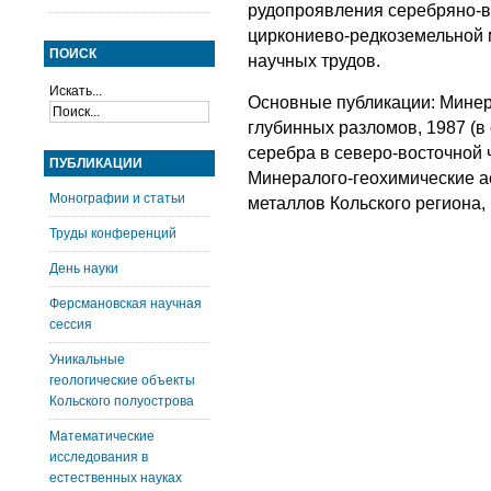
рудопроявления серебряно-в
циркониево-редкоземельной 
ПОИСК
научных трудов.
Искать...
Основные публикации: Минер
глубинных разломов, 1987 (в
серебра в северо-восточной 
ПУБЛИКАЦИИ
Минералого-геохимические а
Монографии и статьи
металлов Кольского региона, 
Труды конференций
День науки
Ферсмановская научная
сессия
Уникальные
геологические объекты
Кольского полуострова
Математические
исследования в
естественных науках