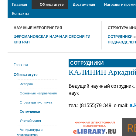
Главная
Об институте
Достижения
Награды и преми
Контакты
НАУЧНЫЕ МЕРОПРИЯТИЯ
СТРУКТУРА ИН
ФЕРСМАНОВСКАЯ НАУЧНАЯ СЕССИЯ ГИ
СОТРУДНИКИ
КНЦ РАН
ПОДРАЗДЕЛЕ
СОТРУДНИКИ
Главная
КАЛИНИН Аркадий 
Об институте
История
Ведущий научный сотрудник,
наук
Основные направления
Структура института
a.
тел.: (81555)79-349, e-mail:
Сотрудники
Ученый совет
Аспирантура и
докторантура