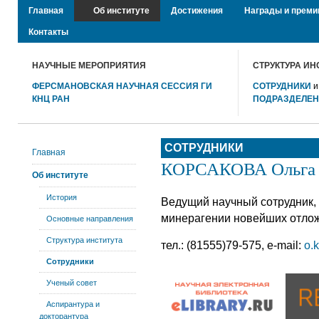
Главная
Об институте
Достижения
Награды и преми
Контакты
НАУЧНЫЕ МЕРОПРИЯТИЯ
СТРУКТУРА ИН
ФЕРСМАНОВСКАЯ НАУЧНАЯ СЕССИЯ ГИ
СОТРУДНИКИ
КНЦ РАН
ПОДРАЗДЕЛЕ
СОТРУДНИКИ
Главная
КОРСАКОВА Ольга 
Об институте
История
Ведущий научный сотрудник,
минерагении новейших отлож
Основные направления
Структура института
тел.: (81555)79-575, e-mail:
o.
Сотрудники
Ученый совет
Аспирантура и
докторантура