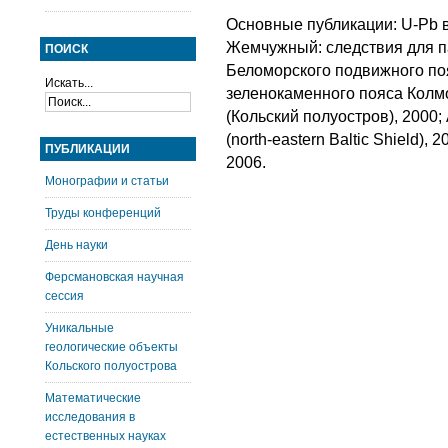
Основные публикации: U-Pb 
Жемчужный: следствия для п
ПОИСК
Беломорского подвижного поя
Искать...
зеленокаменного пояса Колм
(Кольский полуостров), 2000; 
(north-eastern Baltic Shield),
ПУБЛИКАЦИИ
2006.
Монографии и статьи
Труды конференций
День науки
Ферсмановская научная
сессия
Уникальные
геологические объекты
Кольского полуострова
Математические
исследования в
естественных науках