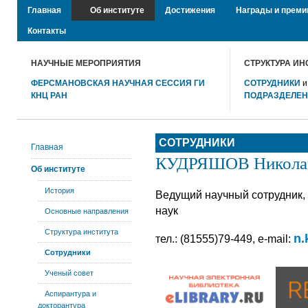
Главная
Об институте
Достижения
Награды и преми
Контакты
НАУЧНЫЕ МЕРОПРИЯТИЯ
СТРУКТУРА ИН
ФЕРСМАНОВСКАЯ НАУЧНАЯ СЕССИЯ ГИ
СОТРУДНИКИ
КНЦ РАН
ПОДРАЗДЕЛЕ
СОТРУДНИКИ
Главная
КУДРЯШОВ Николай
Об институте
История
Ведущий научный сотрудник,
наук
Основные направления
Структура института
n.
тел.: (81555)79-449, e-mail:
Сотрудники
Ученый совет
Аспирантура и
докторантура