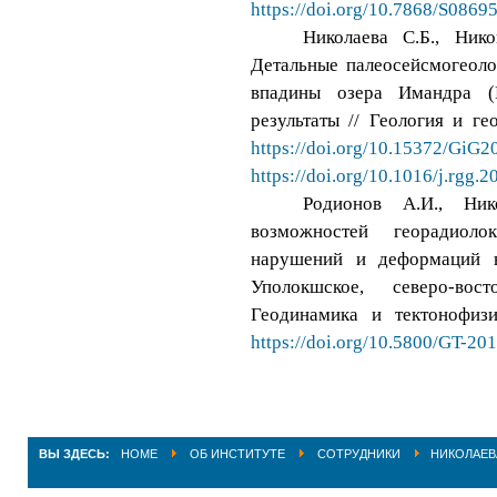
https://doi.org/10.7868/S086
Николаева С.Б., Ник
Детальные палеосейсмогеоло
впадины озера Имандра (
результаты // Геология и ге
https://doi.org/10.15372/GiG
https://doi.org/10.1016/j.rgg.
Родионов А.И., Ник
возможностей георадиол
нарушений и деформаций 
Уполокшское, северо-вос
Геодинамика и тектонофиз
https://doi.org/10.5800/GT-20
ВЫ ЗДЕСЬ:
HOME
ОБ ИНСТИТУТЕ
СОТРУДНИКИ
НИКОЛАЕВ