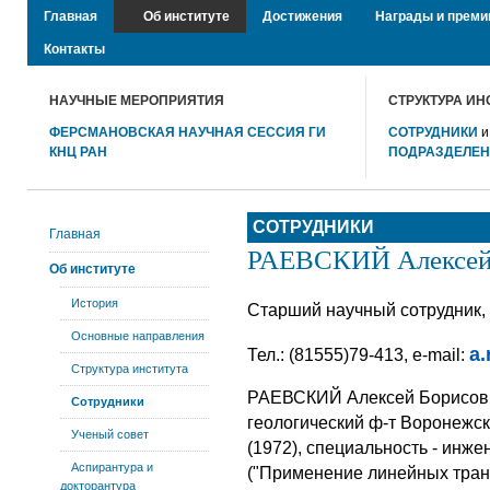
Главная
Об институте
Достижения
Награды и преми
Контакты
НАУЧНЫЕ МЕРОПРИЯТИЯ
СТРУКТУРА ИН
ФЕРСМАНОВСКАЯ НАУЧНАЯ СЕССИЯ ГИ
СОТРУДНИКИ
КНЦ РАН
ПОДРАЗДЕЛЕ
СОТРУДНИКИ
Главная
РАЕВСКИЙ Алексей
Об институте
История
Старший научный сотрудник,
Основные направления
a.
Тел.: (81555)79-413, e-mail:
Структура института
РАЕВСКИЙ Алексей Борисович
Сотрудники
геологический ф-т Воронежск
Ученый совет
(1972), специальность - инжен
Аспирантура и
("Применение линейных тра
докторантура