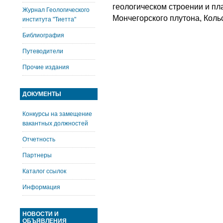
геологическом строении и пл
Журнал Геологического
Мончегорского плутона, Кольс
института "Тиетта"
Библиография
Путеводители
Прочие издания
ДОКУМЕНТЫ
Конкурсы на замещение
вакантных должностей
Отчетность
Партнеры
Каталог ссылок
Информация
НОВОСТИ И
ОБЪЯВЛЕНИЯ