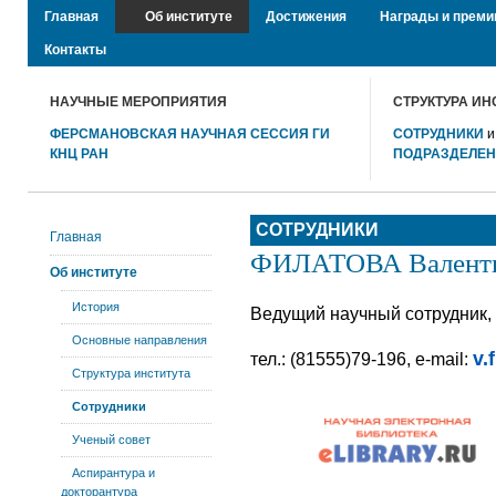
Главная
Об институте
Достижения
Награды и преми
Контакты
НАУЧНЫЕ МЕРОПРИЯТИЯ
СТРУКТУРА ИН
ФЕРСМАНОВСКАЯ НАУЧНАЯ СЕССИЯ ГИ
СОТРУДНИКИ
КНЦ РАН
ПОДРАЗДЕЛЕ
СОТРУДНИКИ
Главная
ФИЛАТОВА Валенти
Об институте
История
Ведущий научный сотрудник, 
Основные направления
v.
тел.: (81555)79-196, e-mail:
Структура института
Сотрудники
Ученый совет
Аспирантура и
докторантура